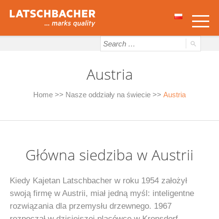
Austria
Home
>>
Nasze oddziały na świecie
>>
Austria
Główna siedziba w Austrii
Kiedy Kajetan Latschbacher w roku 1954 założył
swoją firmę w Austrii, miał jedną myśl: inteligentne
rozwiązania dla przemysłu drzewnego. 1967
rozpoczął w dzisiejszej placówce w Kronsdorf