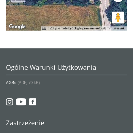
Zdjęcie może być objęte prawami autorskimi
Warunki
Ogólne Warunki Użytkowania
AGBs
(PDF, 70 kB)
Zastrzeżenie