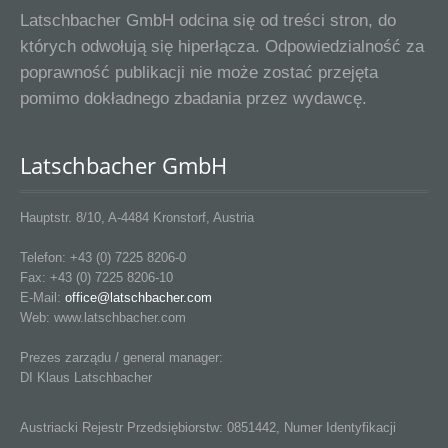
Latschbacher GmbH odcina się od treści stron, do
których odwołują się hiperłącza. Odpowiedzialność za
poprawność publikacji nie może zostać przejęta
pomimo dokładnego zbadania przez wydawcę.
Latschbacher GmbH
Hauptstr. 8/10, A-4484 Kronstorf, Austria
Telefon: +43 (0) 7225 8206-0
Fax: +43 (0) 7225 8206-10
E-Mail:
office@latschbacher.com
Web: www.latschbacher.com
Prezes zarządu / general manager:
DI Klaus Latschbacher
Austriacki Rejestr Przedsiębiorstw: 0851442, Numer Identyfikacji