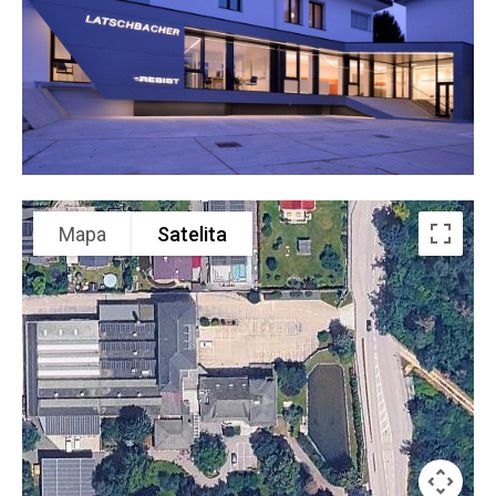
Mapa
Satelita