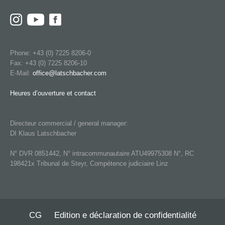
Phone: +43 (0) 7225 8206-0
Fax: +43 (0) 7225 8206-10
E-Mail:
office@latschbacher.com
Heures d’ouverture et contact
Directeur commercial / general manager:
DI Klaus Latschbacher
N° DVR 0851442, N° intracommunautaire ATU49975308 N°, RC
198421x Tribunal de Steyr, Compétence judiciaire Linz
CG
Edition e déclaration de confidentialité