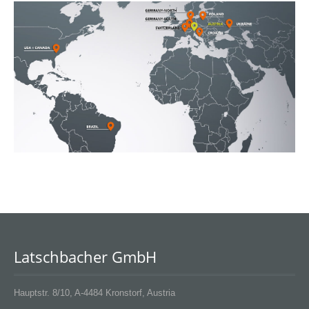
Latschbacher GmbH
Hauptstr. 8/10, A-4484 Kronstorf, Austria