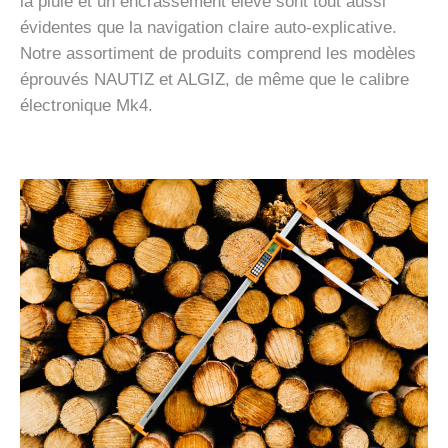
la pluie et un encrassement élevé sont tout aussi
évidentes que la navigation claire auto-explicative.
Notre assortiment de produits comprend les modèles
éprouvés NAUTIZ et ALGIZ, de même que le calibre
électronique Mk4.