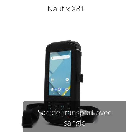
Nautix X81
Sac de transport avec
sangle