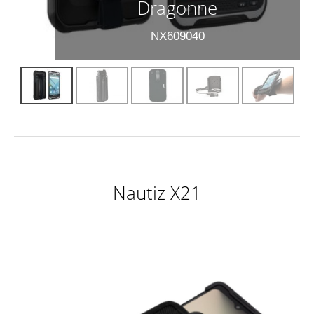
Dragonne
NX609040
Nautiz X21