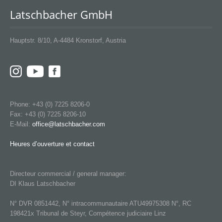
Latschbacher GmbH
Hauptstr. 8/10, A-4484 Kronstorf, Austria
Phone: +43 (0) 7225 8206-0
Fax: +43 (0) 7225 8206-10
E-Mail:
office@latschbacher.com
Heures d’ouverture et contact
Directeur commercial / general manager:
DI Klaus Latschbacher
N° DVR 0851442, N° intracommunautaire ATU49975308 N°, RC
198421x Tribunal de Steyr, Compétence judiciaire Linz