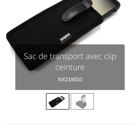
Sac de transport avec clip
ceinture
NX219010