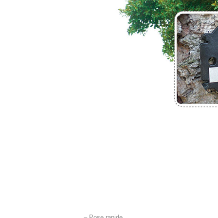
– Pose rapide