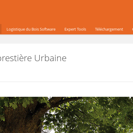
Logistique du Bois Software
Expert Tools
Téléchargement
estière Urbaine