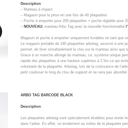
Description
– Marteau à impact
– Magasin pour la prise en une fois de 40 plaquettes
– Poche à emporter pour 200 plaquettes + poche réglable pour 20
–
NOUVEAU:
marteau Arbo Tag avec la nouvelle fonctionnalité
l
Magasin et poche à emporter uniquement livrables en tant que s
Le magasin portable de 240 plaquettes arbotag, associé à une p
permet, de fixer simultanément le clou sur le marteau ainsi que l
Grace à un manche allongé du marteau, ce, système unique per
rapide des plaquettes à une hauteur supérieur à 2.5m ce qui évit
volontaire de la plaquette. Arbotag, lors de la croissance de l’arbr
petit coulisser le long du clou de support et ne sera pas absorbé 
ARBO TAG BARCODE BLACK
Description
Les plaquettes arbotag sont spécialement étudiées pour rester l
dans l’arbre. En effet, un évidement au milieu de la plaquette per