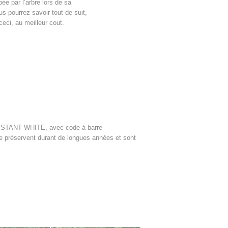
ée par l’arbre lors de sa
us pourrez savoir tout de suit,
ceci, au meilleur cout.
ISTANT WHITE, avec code à barre
se préservent durant de longues années et sont