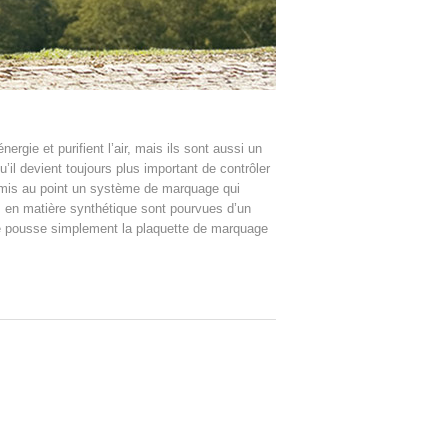
gie et purifient l’air, mais ils sont aussi un
’il devient toujours plus important de contrôler
s mis au point un système de marquage qui
s en matière synthétique sont pourvues d’un
bre pousse simplement la plaquette de marquage