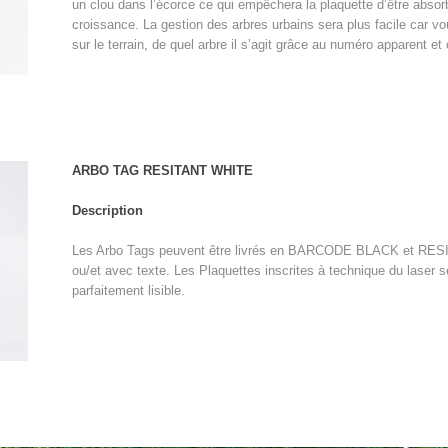
un clou dans l’écorce ce qui empêchera la plaquette d’être absorb
croissance. La gestion des arbres urbains sera plus facile car vo
sur le terrain, de quel arbre il s’agit grâce au numéro apparent et 
ARBO TAG RESITANT WHITE
Description
Les Arbo Tags peuvent être livrés en BARCODE BLACK et RES
ou/et avec texte. Les Plaquettes inscrites à technique du laser 
parfaitement lisible.