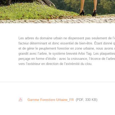
Les arbres du domaine urbain ne dispensent pas seulement de l’éner
facteur déterminant et donc essentiel de bien-être. Étant donné qu
et de gérer le peuplement forestier en zone urbaine, nous avon
grandit avec l’arbre, le système breveté Arbo Tag. Les plaquette
perçage en forme d’étoile : avec la croissance, l’écorce de l’ar
vers l’extérieur en direction de l’extrémité du clou.
Gamme Forestiere Urbaine_FR
(PDF, 330 KB)