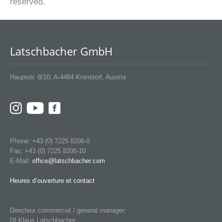
reserved.
Latschbacher GmbH
Hauptstr. 8/10, A-4484 Kronstorf, Austria
Phone: +43 (0) 7225 8206-0
Fax: +43 (0) 7225 8206-10
E-Mail:
office@latschbacher.com
Heures d’ouverture et contact
Directeur commercial / general manager:
DI Klaus Latschbacher