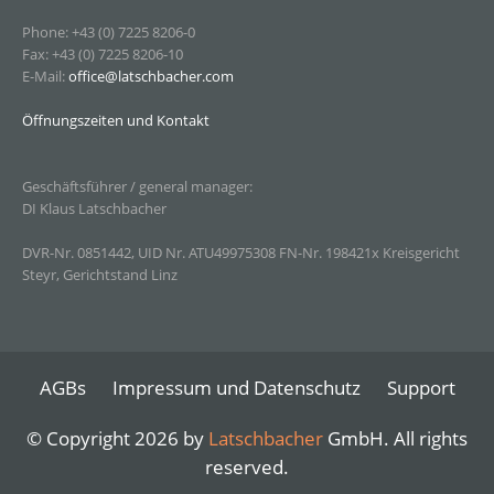
Phone: +43 (0) 7225 8206-0
Fax: +43 (0) 7225 8206-10
E-Mail:
office@latschbacher.com
Öffnungszeiten und Kontakt
Geschäftsführer / general manager:
DI Klaus Latschbacher
DVR-Nr. 0851442, UID Nr. ATU49975308 FN-Nr. 198421x Kreisgericht
Steyr, Gerichtstand Linz
AGBs
Impressum und Datenschutz
Support
© Copyright 2026 by
Latschbacher
GmbH. All rights
reserved.