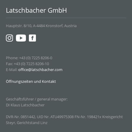
Latschbacher GmbH
Hauptstr. 8/10, A-4484 Kronstorf, Austria
Phone: +43 (0) 7225 8206-0
Fax: +43 (0) 7225 8206-10
E-Mail:
office@latschbacher.com
Öffnungszeiten und Kontakt
Geschäftsführer / general manager:
DI Klaus Latschbacher
DVR-Nr. 0851442, UID Nr. ATU49975308 FN-Nr. 198421x Kreisgericht
Steyr, Gerichtstand Linz