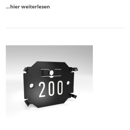
…hier weiterlesen