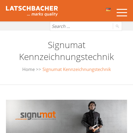
Signumat
Kennzeichnungstechnik
Home
>>
Signumat Kennzeichnungstechnik