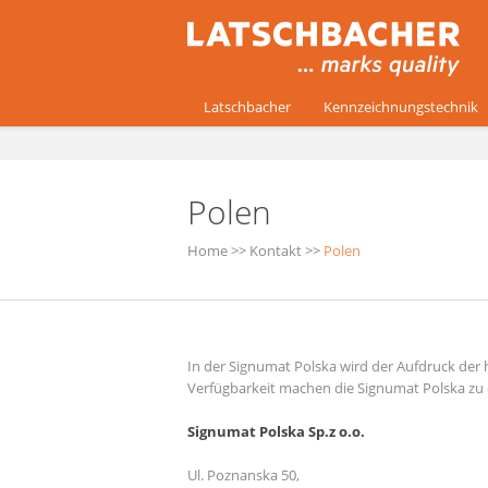
Latschbacher
Kennzeichnungstechnik
Polen
Home
>>
Kontakt
>>
Polen
In der Signumat Polska wird der Aufdruck der
Verfügbarkeit machen die Signumat Polska zu 
Signumat Polska Sp.z o.o.
Ul. Poznanska 50,