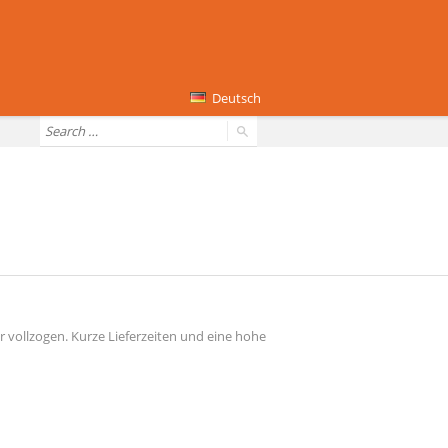
Deutsch
 vollzogen. Kurze Lieferzeiten und eine hohe