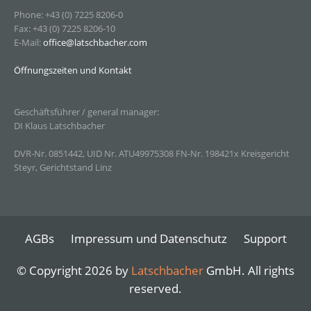
Phone: +43 (0) 7225 8206-0
Fax: +43 (0) 7225 8206-10
E-Mail:
office@latschbacher.com
Öffnungszeiten und Kontakt
Geschäftsführer / general manager:
DI Klaus Latschbacher
DVR-Nr. 0851442, UID Nr. ATU49975308 FN-Nr. 198421x Kreisgericht
Steyr, Gerichtstand Linz
AGBs
Impressum und Datenschutz
Support
© Copyright 2026 by
Latschbacher
GmbH. All rights
reserved.