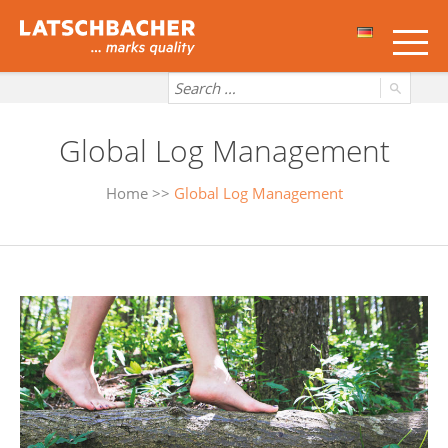
Global Log Management
Home
>>
Global Log Management