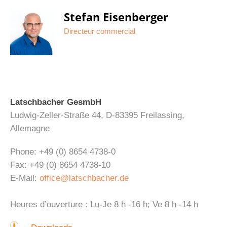
Stefan Eisenberger
Directeur commercial
Latschbacher GesmbH
Ludwig-Zeller-Straße 44, D-83395 Freilassing,
Allemagne
Phone: +49 (0) 8654 4738-0
Fax: +49 (0) 8654 4738-10
E-Mail:
office@latschbacher.de
Heures d’ouverture : Lu-Je 8 h -16 h; Ve 8 h -14 h