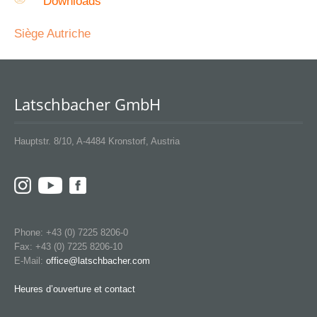
Downloads
Siège Autriche
Latschbacher GmbH
Hauptstr. 8/10, A-4484 Kronstorf, Austria
Phone: +43 (0) 7225 8206-0
Fax: +43 (0) 7225 8206-10
E-Mail:
office@latschbacher.com
Heures d’ouverture et contact