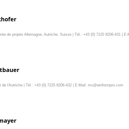
khofer
nte de projets Allemagne, Autriche, Suisse | Tél.: +43 (0) 7225 8206-431 | E
rtbauer
 de l'Autriche | Tél.: +43 (0) 7225 8206-432 | E-Mail: mv@winforstpro.com
zmayer