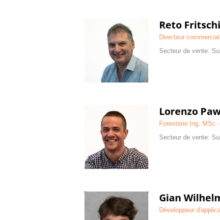
Reto Fritsch
Directeur commercial
Secteur de vente: Sui
Lorenzo Paw
Foresterie Ing. MSc -
Secteur de vente: Su
Gian Wilhel
Développeur d'applic