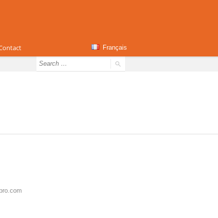
Contact
Français
tpro.com