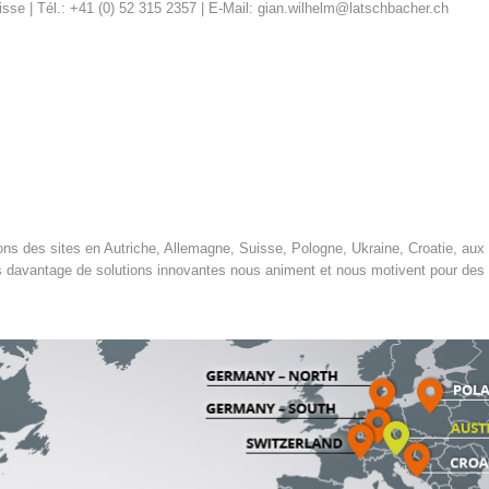
sse | Tél.: +41 (0) 52 315 2357 | E-Mail: gian.wilhelm@latschbacher.ch
tons des sites en Autriche, Allemagne, Suisse, Pologne, Ukraine, Croatie, au
urs davantage de solutions innovantes nous animent et nous motivent pour des