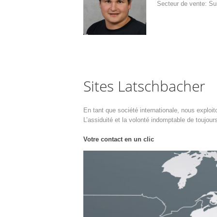
Secteur de vente: Sui
Sites Latschbacher
En tant que société internationale, nous exploi
L’assiduité et la volonté indomptable de toujo
Votre contact en un clic