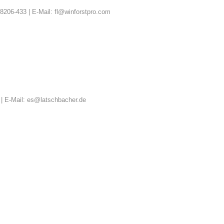
8206-433 | E-Mail: fl@winforstpro.com
1 | E-Mail: es@latschbacher.de