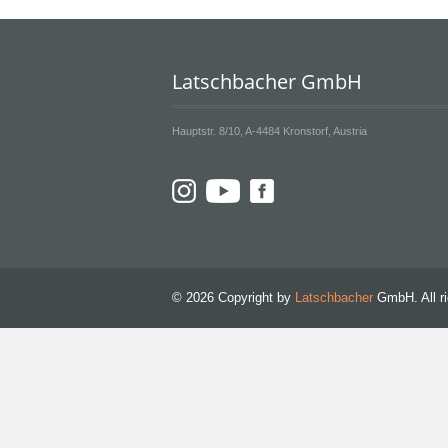
Latschbacher GmbH
Hauptstr. 8/10, A-4484 Kronstorf, Austria
© 2026 Copyright by
Latschbacher
GmbH. All ri