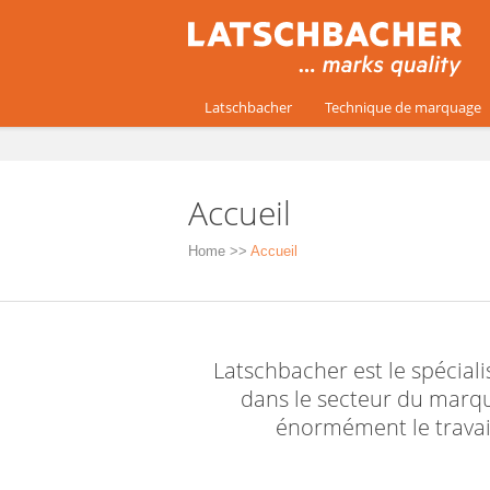
Latschbacher
Technique de marquage
Accueil
Home
>>
Accueil
Latschbacher est le spéciali
dans le secteur du marqu
énormément le travail