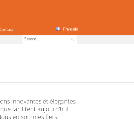
Contact
Français
tions innovantes et élégantes
ue facilitent aujourd’hui
Nous en sommes fiers.