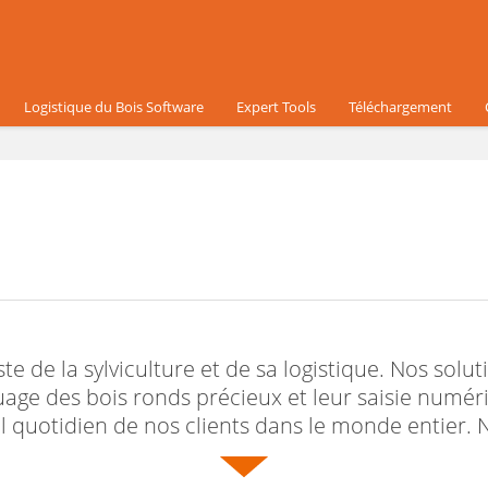
Logistique du Bois Software
Expert Tools
Téléchargement
ste de la sylviculture et de sa logistique. Nos solu
age des bois ronds précieux et leur saisie numériq
 quotidien de nos clients dans le monde entier. 