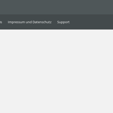
Bs
Impressum und Datenschutz
Support