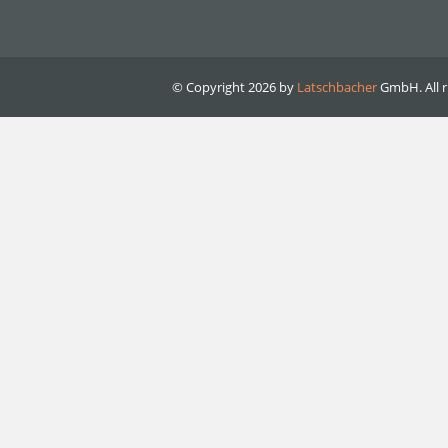
© Copyright 2026 by
Latschbacher
GmbH. All r