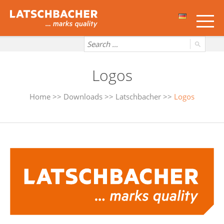
Logos
Home
>>
Downloads
>>
Latschbacher
>>
Logos