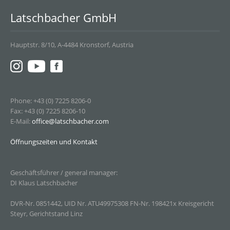
Latschbacher GmbH
Hauptstr. 8/10, A-4484 Kronstorf, Austria
Phone: +43 (0) 7225 8206-0
Fax: +43 (0) 7225 8206-10
E-Mail:
office@latschbacher.com
Öffnungszeiten und Kontakt
Geschäftsführer / general manager:
DI Klaus Latschbacher
DVR-Nr. 0851442, UID Nr. ATU49975308 FN-Nr. 198421x Kreisgericht
Steyr, Gerichtstand Linz