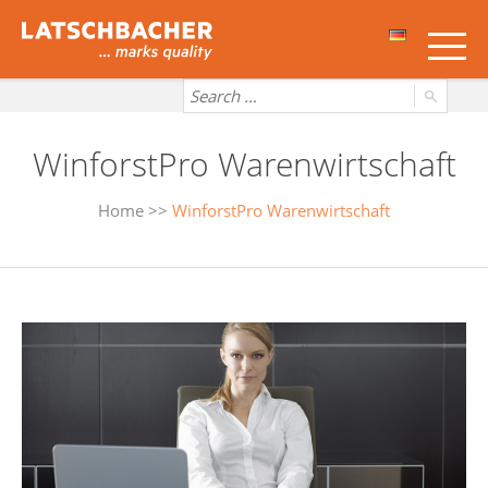
WinforstPro Warenwirtschaft
Home
>>
WinforstPro Warenwirtschaft