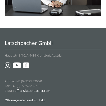
Latschbacher GmbH
Hauptstr. 8/10, A-4484 Kronstorf, Austria
Phone: +43 (0) 7225 8206-0
Fax: +43 (0) 7225 8206-10
E-Mail:
office@latschbacher.com
Öffnungszeiten und Kontakt