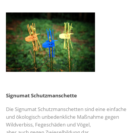
Signumat Schutzmanschette
Die Signumat Schutzmanschetten sind eine einfache
und ökologisch unbedenkliche Maßnahme gegen
Wildverbiss, Fegeschäden und Vögel,
aber auch gegen Zwieselbildung dar.