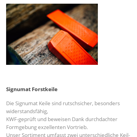
Signumat Forstkeile
Die Signumat Keile sind rutschsicher, besonders
widerstandsfähig,
KWF-geprüft und beweisen Dank durchdachter
Formgebung exzellenten Vortrieb.
Unser Sortiment umfasst zwei unterschiedliche Keil-