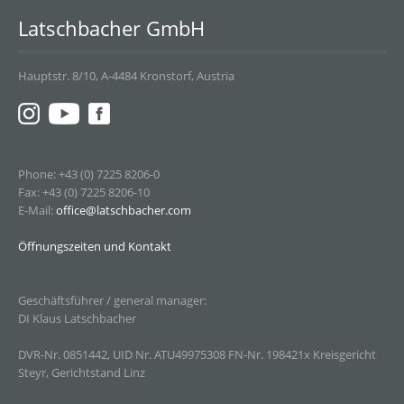
Latschbacher GmbH
Hauptstr. 8/10, A-4484 Kronstorf, Austria
Phone: +43 (0) 7225 8206-0
Fax: +43 (0) 7225 8206-10
E-Mail:
office@latschbacher.com
Öffnungszeiten und Kontakt
Geschäftsführer / general manager:
DI Klaus Latschbacher
DVR-Nr. 0851442, UID Nr. ATU49975308 FN-Nr. 198421x Kreisgericht
Steyr, Gerichtstand Linz