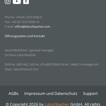
Phone: +43 (0) 7225 8206-0
Fax: +43 (0) 7225 8206-10
E-Mail:
office@latschbacher.com
Öffnungszeiten und Kontakt
Geschäftsführer / general manager:
DI Klaus Latschbacher
DVR-Nr. 0851442, UID Nr. ATU49975308 FN-Nr. 198421x Kreisgericht
Steyr, Gerichtstand Linz
AGBs
Impressum und Datenschutz
Support
© Copyright 2026 by
Latschbacher
GmbH. All rights