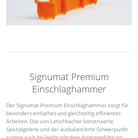
Signumat Premium
Einschlaghammer
Der Signumat Premium Einschlaghammer sorgt für
besonders einfaches und gleichzeitig effizientes
Arbeiten. Das von Latschbacher konstruierte
Spezialgelenk und der ausbalancierte Schwerpunkt
sorgen auch bei leicht schräger Hammerführung