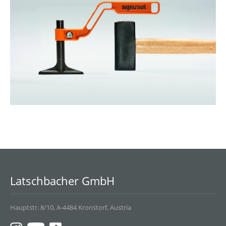
Latschbacher GmbH
Hauptstr. 8/10, A-4484 Kronstorf, Austria