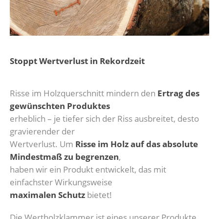
Stoppt Wertverlust in Rekordzeit
Risse im Holzquerschnitt mindern den
Ertrag des
gewünschten Produktes
erheblich – je tiefer sich der Riss ausbreitet, desto
gravierender der
Wertverlust. Um
Risse im Holz auf das absolute
Mindestmaß zu begrenzen
,
haben wir ein Produkt entwickelt, das mit
einfachster Wirkungsweise
maximalen Schutz
bietet!
Die Wertholzklammer ist eines unserer Produkte,