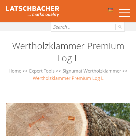
Wertholzklammer Premium
Log L
Home
>>
Expert Tools
>>
Signumat Wertholzklammer
>>
Wertholzklammer Premium Log L