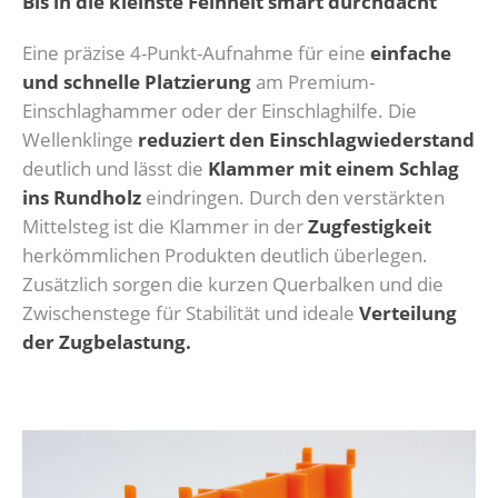
Bis in die kleinste Feinheit smart durchdacht
Eine präzise 4-Punkt-Aufnahme für eine
einfache
und schnelle Platzierung
am Premium-
Einschlaghammer oder der Einschlaghilfe. Die
Wellenklinge
reduziert den Einschlagwiederstand
deutlich und lässt die
Klammer mit einem Schlag
ins Rundholz
eindringen. Durch den verstärkten
Mittelsteg ist die Klammer in der
Zugfestigkeit
herkömmlichen Produkten deutlich überlegen.
Zusätzlich sorgen die kurzen Querbalken und die
Zwischenstege für Stabilität und ideale
Verteilung
der Zugbelastung.